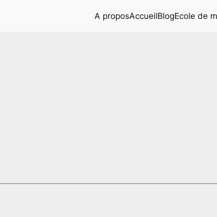
A propos
Accueil
Blog
Ecole de 