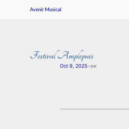
Aller
Avenir Musical
au
contenu
Festival Amplepuis
—
Oct 9, 2025
par