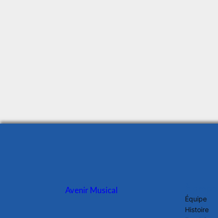
À propo
Avenir Musical
Équipe
Histoire