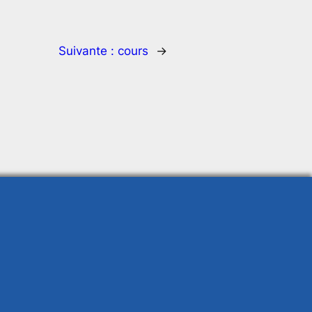
Suivante :
cours
→